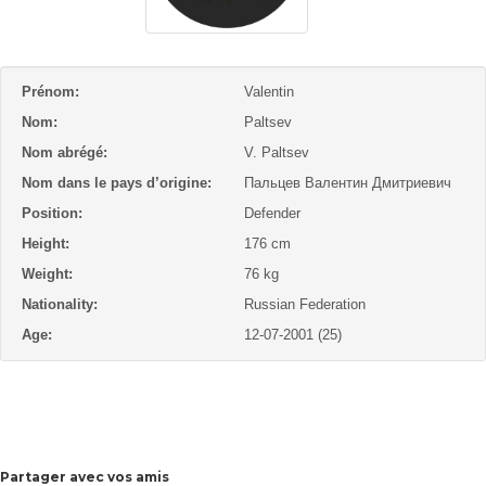
Prénom:
Valentin
Nom:
Paltsev
Nom abrégé:
V. Paltsev
Nom dans le pays d’origine:
Пальцев Валентин Дмитриевич
Position:
Defender
Height:
176 cm
Weight:
76 kg
Nationality:
Russian Federation
Age:
12-07-2001 (25)
Partager avec vos amis